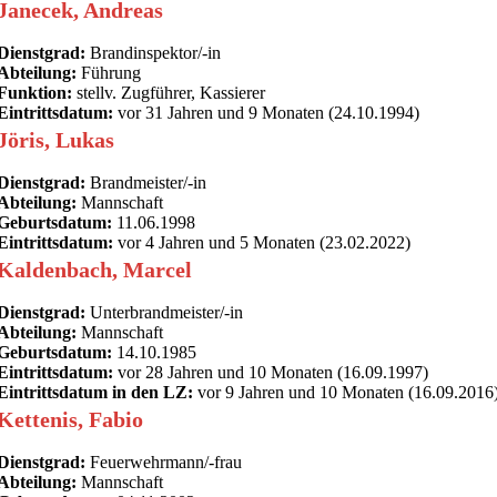
Janecek, Andreas
Dienstgrad:
Brandinspektor/-in
Abteilung:
Führung
Funktion:
stellv. Zugführer, Kassierer
Eintrittsdatum:
vor 31 Jahren und 9 Monaten (24.10.1994)
Jöris, Lukas
Dienstgrad:
Brandmeister/-in
Abteilung:
Mannschaft
Geburtsdatum:
11.06.1998
Eintrittsdatum:
vor 4 Jahren und 5 Monaten (23.02.2022)
Kaldenbach, Marcel
Dienstgrad:
Unterbrandmeister/-in
Abteilung:
Mannschaft
Geburtsdatum:
14.10.1985
Eintrittsdatum:
vor 28 Jahren und 10 Monaten (16.09.1997)
Eintrittsdatum in den LZ:
vor 9 Jahren und 10 Monaten (16.09.2016
Kettenis, Fabio
Dienstgrad:
Feuerwehrmann/-frau
Abteilung:
Mannschaft