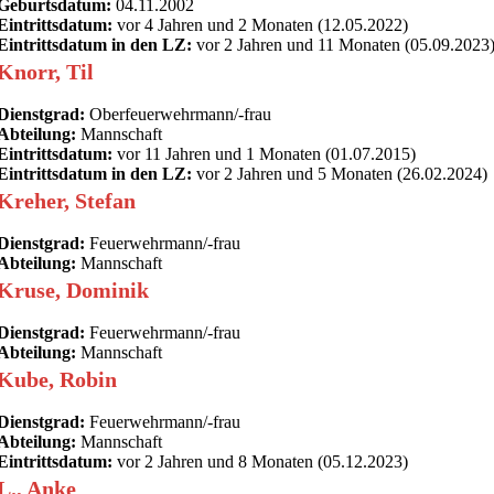
Geburtsdatum:
04.11.2002
Eintrittsdatum:
vor 4 Jahren und 2 Monaten (12.05.2022)
Eintrittsdatum in den LZ:
vor 2 Jahren und 11 Monaten (05.09.2023
Knorr, Til
Dienstgrad:
Oberfeuerwehrmann/-frau
Abteilung:
Mannschaft
Eintrittsdatum:
vor 11 Jahren und 1 Monaten (01.07.2015)
Eintrittsdatum in den LZ:
vor 2 Jahren und 5 Monaten (26.02.2024)
Kreher, Stefan
Dienstgrad:
Feuerwehrmann/-frau
Abteilung:
Mannschaft
Kruse, Dominik
Dienstgrad:
Feuerwehrmann/-frau
Abteilung:
Mannschaft
Kube, Robin
Dienstgrad:
Feuerwehrmann/-frau
Abteilung:
Mannschaft
Eintrittsdatum:
vor 2 Jahren und 8 Monaten (05.12.2023)
L., Anke