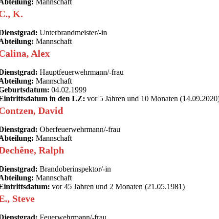
Abteilung:
Mannschaft
C., K.
Dienstgrad:
Unterbrandmeister/-in
Abteilung:
Mannschaft
Calina, Alex
Dienstgrad:
Hauptfeuerwehrmann/-frau
Abteilung:
Mannschaft
Geburtsdatum:
04.02.1999
Eintrittsdatum in den LZ:
vor 5 Jahren und 10 Monaten (14.09.2020
Contzen, David
Dienstgrad:
Oberfeuerwehrmann/-frau
Abteilung:
Mannschaft
Dechêne, Ralph
Dienstgrad:
Brandoberinspektor/-in
Abteilung:
Mannschaft
Eintrittsdatum:
vor 45 Jahren und 2 Monaten (21.05.1981)
E., Steve
Dienstgrad:
Feuerwehrmann/-frau