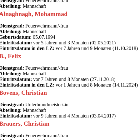
Dienstgrad:
Feuerwehrmann/-frau
Abteilung:
Mannschaft
Alnaghnagh, Mohammad
Dienstgrad:
Feuerwehrmann/-frau
Abteilung:
Mannschaft
Geburtsdatum:
05.07.1994
Eintrittsdatum:
vor 5 Jahren und 3 Monaten (02.05.2021)
Eintrittsdatum in den LZ:
vor 7 Jahren und 9 Monaten (11.10.2018)
B., Felix
Dienstgrad:
Feuerwehrmann/-frau
Abteilung:
Mannschaft
Eintrittsdatum:
vor 7 Jahren und 8 Monaten (27.11.2018)
Eintrittsdatum in den LZ:
vor 1 Jahren und 8 Monaten (14.11.2024)
Bovens, Christian
Dienstgrad:
Unterbrandmeister/-in
Abteilung:
Mannschaft
Eintrittsdatum:
vor 9 Jahren und 4 Monaten (03.04.2017)
Brauers, Christian
Dienstgrad:
Feuerwehrmann/-frau