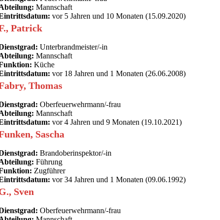
Abteilung:
Mannschaft
Eintrittsdatum:
vor 5 Jahren und 10 Monaten (15.09.2020)
F., Patrick
Dienstgrad:
Unterbrandmeister/-in
Abteilung:
Mannschaft
Funktion:
Küche
Eintrittsdatum:
vor 18 Jahren und 1 Monaten (26.06.2008)
Fabry, Thomas
Dienstgrad:
Oberfeuerwehrmann/-frau
Abteilung:
Mannschaft
Eintrittsdatum:
vor 4 Jahren und 9 Monaten (19.10.2021)
Funken, Sascha
Dienstgrad:
Brandoberinspektor/-in
Abteilung:
Führung
Funktion:
Zugführer
Eintrittsdatum:
vor 34 Jahren und 1 Monaten (09.06.1992)
G., Sven
Dienstgrad:
Oberfeuerwehrmann/-frau
Abteilung:
Mannschaft