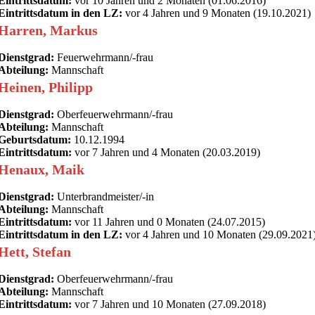
Eintrittsdatum:
vor 10 Jahren und 2 Monaten (01.06.2016)
Eintrittsdatum in den LZ:
vor 4 Jahren und 9 Monaten (19.10.2021)
Harren, Markus
Dienstgrad:
Feuerwehrmann/-frau
Abteilung:
Mannschaft
Heinen, Philipp
Dienstgrad:
Oberfeuerwehrmann/-frau
Abteilung:
Mannschaft
Geburtsdatum:
10.12.1994
Eintrittsdatum:
vor 7 Jahren und 4 Monaten (20.03.2019)
Henaux, Maik
Dienstgrad:
Unterbrandmeister/-in
Abteilung:
Mannschaft
Eintrittsdatum:
vor 11 Jahren und 0 Monaten (24.07.2015)
Eintrittsdatum in den LZ:
vor 4 Jahren und 10 Monaten (29.09.2021
Hett, Stefan
Dienstgrad:
Oberfeuerwehrmann/-frau
Abteilung:
Mannschaft
Eintrittsdatum:
vor 7 Jahren und 10 Monaten (27.09.2018)