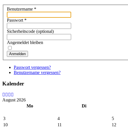
Benutzername
*
Passwort
*
Sicherheitscode
(optional)
Angemeldet bleiben
Anmelden
Passwort vergessen?
Benutzername vergessen?
Kalender
August 2026
Mo
Di
3
4
5
10
11
12