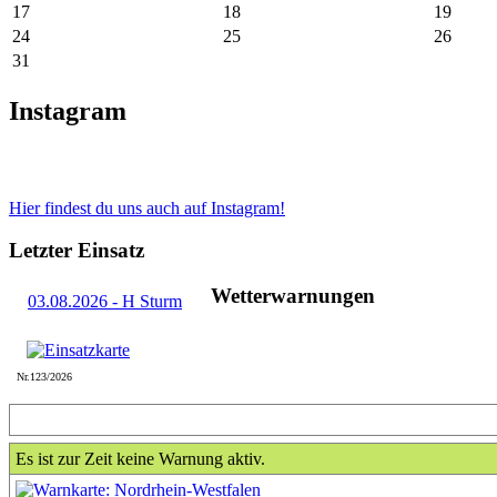
17
18
19
24
25
26
31
Instagram
Hier findest du uns auch auf Instagram!
Letzter Einsatz
Wetterwarnungen
03.08.2026 - H Sturm
Nr.123/2026
Es ist zur Zeit keine Warnung aktiv.