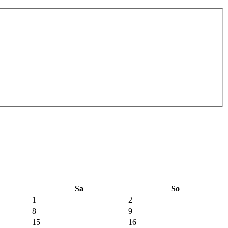
Sa
So
1
2
8
9
15
16